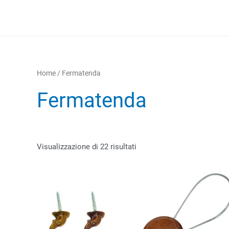
Vai
al
contenuto
Home
/ Fermatenda
Fermatenda
Visualizzazione di 22 risultati