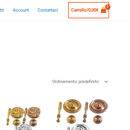
ti
Account
Contattaci
Carrello/
0,00
€