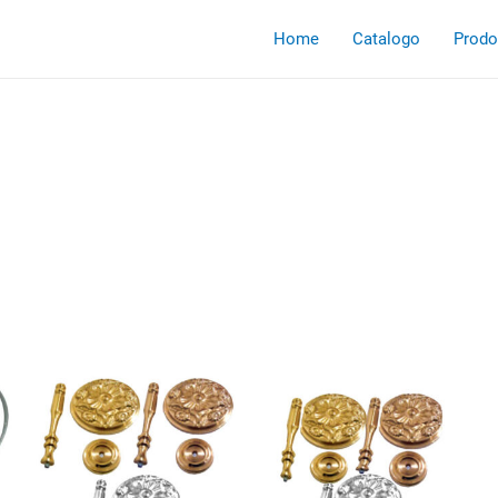
Home
Catalogo
Prodot