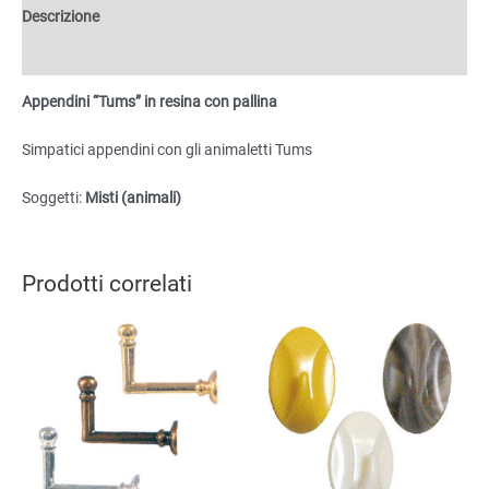
quantità
Descrizione
Informazioni aggiuntive
Appendini “Tums” in resina con pallina
Simpatici appendini con gli animaletti Tums
Soggetti:
Misti (animali)
Prodotti correlati