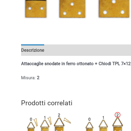
Descrizione
Informazioni aggiuntive
Attaccaglie snodate in ferro ottonato + Chiodi TPL 7×12
Misura:
2
Prodotti correlati