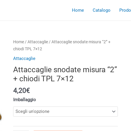
Home
Catalogo
Prodot
Home
/
Attaccaglie
/ Attaccaglie snodate misura “2” +
chiodi TPL 7×12
Attaccaglie
Attaccaglie snodate misura “2”
+ chiodi TPL 7×12
4,20€
Imballaggio