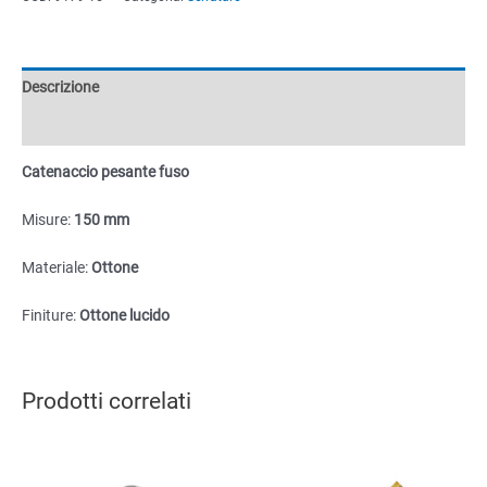
150mm
quantità
Descrizione
Informazioni aggiuntive
Catenaccio pesante fuso
Misure:
150 mm
Materiale:
Ottone
Finiture:
Ottone lucido
Prodotti correlati