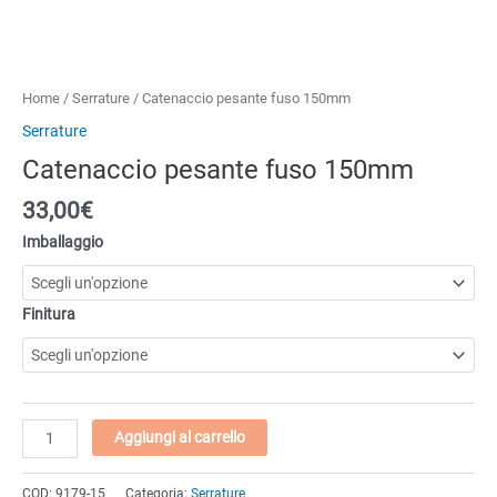
Home
/
Serrature
/ Catenaccio pesante fuso 150mm
Serrature
Catenaccio pesante fuso 150mm
33,00
€
Imballaggio
Finitura
Catenaccio
Aggiungi al carrello
pesante
fuso
COD:
9179-15
Categoria:
Serrature