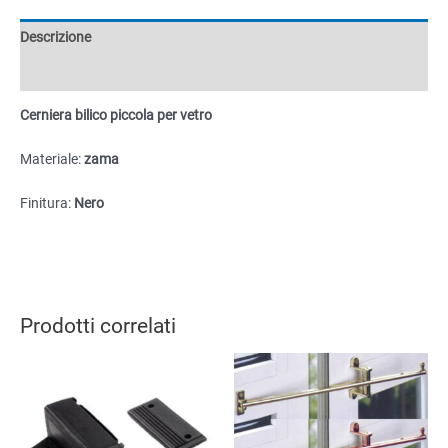
quantità
Descrizione
Informazioni aggiuntive
Cerniera bilico piccola per vetro
Materiale:
zama
Finitura:
Nero
Prodotti correlati