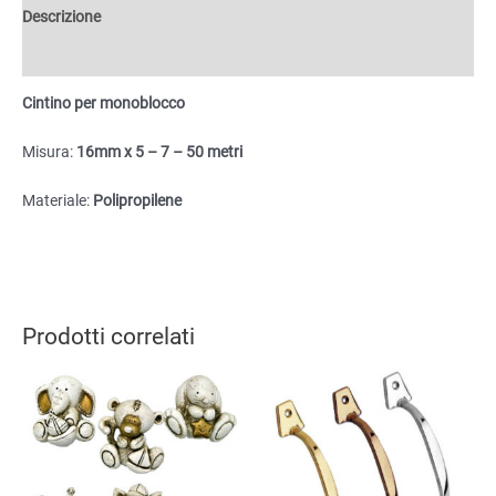
Descrizione
Informazioni aggiuntive
Cintino per monoblocco
Misura:
16mm x 5 – 7 – 50 metri
Materiale:
Polipropilene
Prodotti correlati