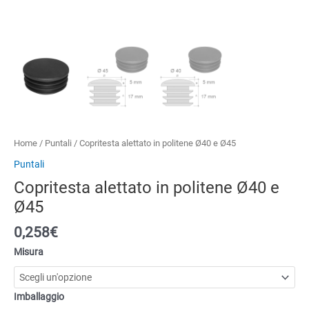
Home
/
Puntali
/ Copritesta alettato in politene Ø40 e Ø45
Puntali
Copritesta alettato in politene Ø40 e
Ø45
0,258€
Misura
Imballaggio