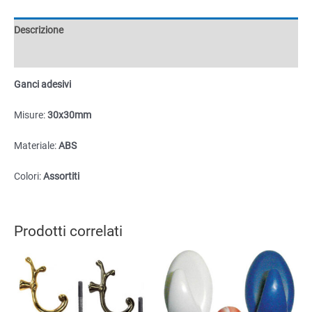
quantità
Descrizione
Informazioni aggiuntive
Ganci adesivi
Misure:
30x30mm
Materiale:
ABS
Colori:
Assortiti
Prodotti correlati