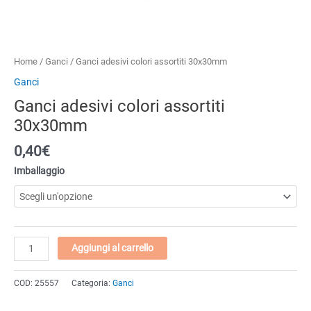
Home
/
Ganci
/ Ganci adesivi colori assortiti 30x30mm
Ganci
Ganci adesivi colori assortiti
30x30mm
0,40
€
Imballaggio
Ganci
Aggiungi al carrello
adesivi
colori
COD:
25557
Categoria:
Ganci
assortiti
30x30mm