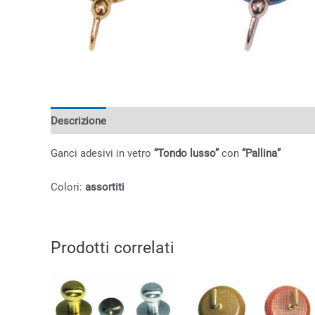
Descrizione
Informazioni aggiuntive
Ganci adesivi in vetro
“Tondo lusso”
con
“Pallina”
Colori:
assortiti
Prodotti correlati