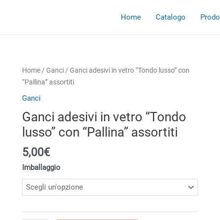
Home
Catalogo
Prodot
Home
/
Ganci
/ Ganci adesivi in vetro “Tondo lusso” con
“Pallina” assortiti
Ganci
Ganci adesivi in vetro “Tondo
lusso” con “Pallina” assortiti
5,00
€
Imballaggio