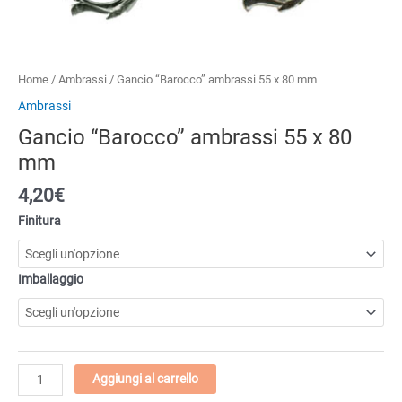
Home
/
Ambrassi
/ Gancio “Barocco” ambrassi 55 x 80 mm
Ambrassi
Gancio “Barocco” ambrassi 55 x 80
mm
4,20
€
Finitura
Imballaggio
Gancio
Aggiungi al carrello
"Barocco"