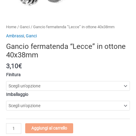
Home
/
Ganci
/ Gancio fermatenda “Lecce” in ottone 40x38mm
Ambrassi
,
Ganci
Gancio fermatenda “Lecce” in ottone
40x38mm
3,10
€
Finitura
Imballaggio
Gancio
Aggiungi al carrello
fermatenda