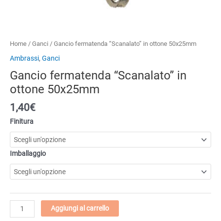
Home
/
Ganci
/ Gancio fermatenda “Scanalato” in ottone 50x25mm
Ambrassi
,
Ganci
Gancio fermatenda “Scanalato” in
ottone 50x25mm
1,40
€
Finitura
Imballaggio
Gancio
Aggiungi al carrello
fermatenda