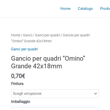
Home
Catalogo
Prodot
Home
/
Ganci
/
Ganci per quadri
/ Gancio per quadri
“Omino” Grande 42x18mm
Ganci per quadri
Gancio per quadri “Omino”
Grande 42x18mm
0,70€
Finitura
Imballaggio