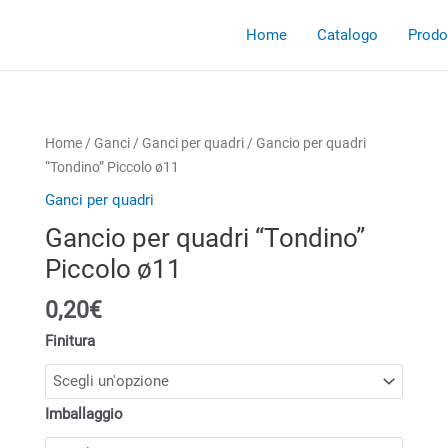
Home
Catalogo
Prodot
Home
/
Ganci
/
Ganci per quadri
/ Gancio per quadri
“Tondino” Piccolo ø11
Ganci per quadri
Gancio per quadri “Tondino”
Piccolo ø11
0,20€
Finitura
Imballaggio