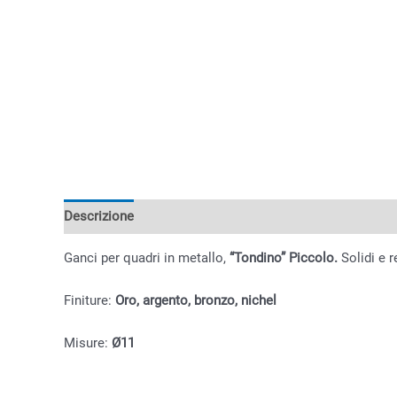
Descrizione
Informazioni aggiuntive
Ganci per quadri in metallo,
“Tondino” Piccolo.
Solidi e r
Finiture:
Oro, argento, bronzo, nichel
Misure:
Ø11