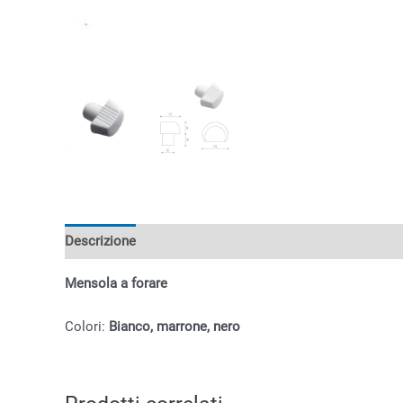
Descrizione
Informazioni aggiuntive
Mensola a forare
Colori:
Bianco, marrone, nero