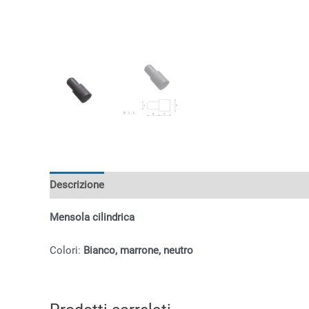
Descrizione
Informazioni aggiuntive
Mensola cilindrica
Colori:
Bianco, marrone, neutro