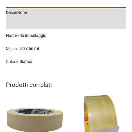
quantità
Descrizione
Informazioni aggiuntive
Nastro da imballaggio
Misure:
50 x 66 mt
Colore:
Bianco
Prodotti correlati