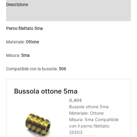
Descrizione
Informazioni aggiuntive
Perno filettato 5ma
Materiale:
Ottone
Misura:
5ma
Compatibile con la bussola:
506