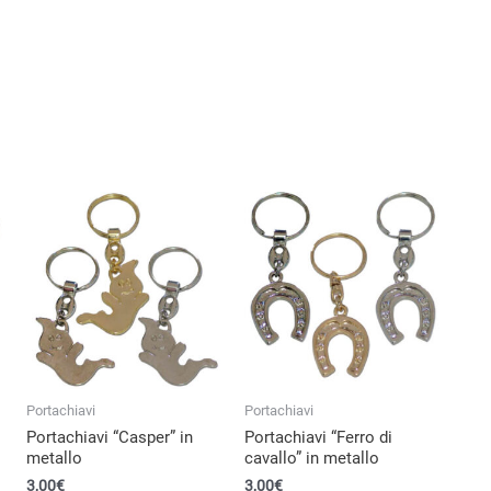
Portachiavi
Portachiavi
Portachiavi “Casper” in
Portachiavi “Ferro di
metallo
cavallo” in metallo
3,00
€
3,00
€