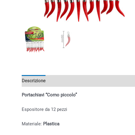
Descrizione
Informazioni aggiuntive
Portachiavi “Corno piccolo”
Espositore da 12 pezzi
Materiale:
Plastica