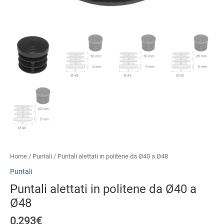
Home
/
Puntali
/ Puntali alettati in politene da Ø40 a Ø48
Puntali
Puntali alettati in politene da Ø40 a
Ø48
0,293€