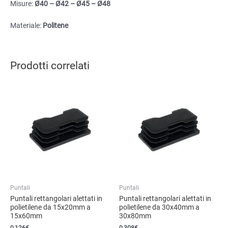
Misure:
Ø40 – Ø42 – Ø45 – Ø48
Materiale:
Politene
Prodotti correlati
Puntali
Puntali
Puntali rettangolari alettati in
Puntali rettangolari alettati in
polietilene da 15x20mm a
polietilene da 30x40mm a
15x60mm
30x80mm