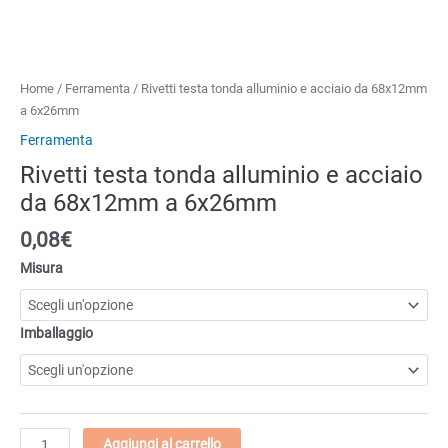
Home
/
Ferramenta
/ Rivetti testa tonda alluminio e acciaio da 68x12mm
a 6x26mm
Ferramenta
Rivetti testa tonda alluminio e acciaio
da 68x12mm a 6x26mm
0,08€
Misura
Imballaggio
Rivetti
Aggiungi al carrello