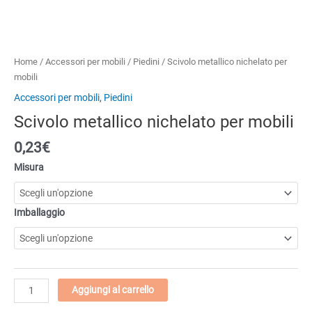
Home
/
Accessori per mobili
/
Piedini
/ Scivolo metallico nichelato per
mobili
Accessori per mobili
,
Piedini
Scivolo metallico nichelato per mobili
0,23€
Misura
Imballaggio
Scivolo
Aggiungi al carrello
metallico