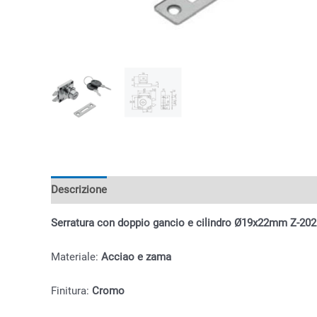
Descrizione
Informazioni aggiuntive
Serratura con doppio gancio e cilindro Ø19x22mm Z-202
Materiale:
Acciao e zama
Finitura:
Cromo