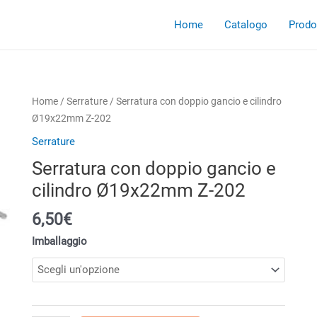
Home
Catalogo
Prodot
Home
/
Serrature
/ Serratura con doppio gancio e cilindro
Ø19x22mm Z-202
Serrature
Serratura con doppio gancio e
cilindro Ø19x22mm Z-202
6,50
€
Imballaggio