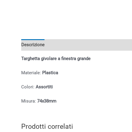
Descrizione
Informazioni aggiuntive
Targhetta givolare a finestra grande
Materiale:
Plastica
Colori:
Assortiti
Misura:
74x38mm
Prodotti correlati