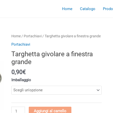
Home
Catalogo
Prodot
Home
/
Portachiavi
/ Targhetta givolare a finestra grande
Portachiavi
Targhetta givolare a finestra
grande
0,90€
Imballaggio
Targhetta
Aggiungi al carrello