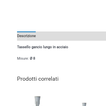
Descrizione
Informazioni aggiuntive
Tassello gancio lungo in acciaio
Misure:
Ø 8
Prodotti correlati