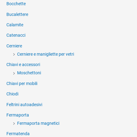
Bocchette
Bucalettere
Calamite
Catenacci
Cerniere
Cerniere e manigliette per vetri
Chiavi e accessori
Moschettoni
Chiavi per mobili
Chiodi
Feltrini autoadesivi
Fermaporta
Fermaporta magnetici
Fermatenda