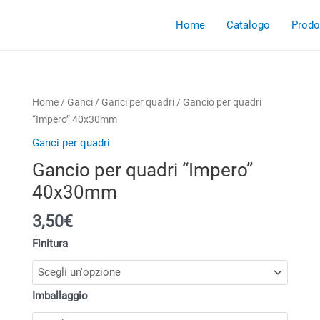
Home
Catalogo
Prodot
Home
/
Ganci
/
Ganci per quadri
/ Gancio per quadri
“Impero” 40x30mm
Ganci per quadri
Gancio per quadri “Impero”
40x30mm
3,50€
Finitura
Imballaggio