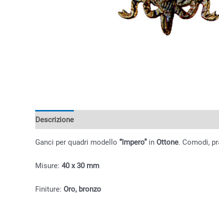
Descrizione
Informazioni aggiuntive
Ganci per quadri modello
“Impero”
in
Ottone
. Comodi, pr
Misure:
40 x 30 mm
Finiture:
Oro, bronzo