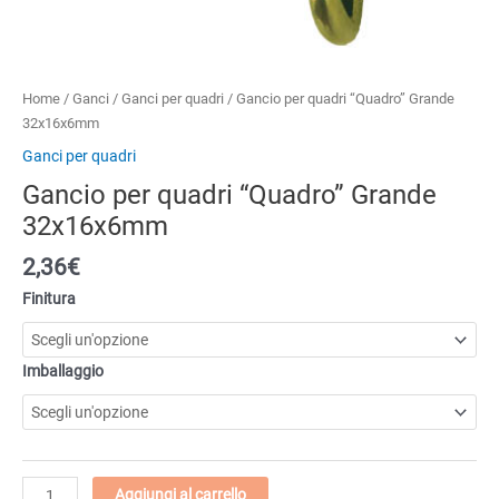
Home
/
Ganci
/
Ganci per quadri
/ Gancio per quadri “Quadro” Grande
32x16x6mm
Ganci per quadri
Gancio per quadri “Quadro” Grande
32x16x6mm
2,36€
Finitura
Imballaggio
Gancio
Aggiungi al carrello