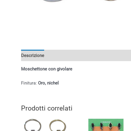
Descrizione
Informazioni aggiuntive
Moschettone con givolare
Finitura:
Oro, nichel
Prodotti correlati