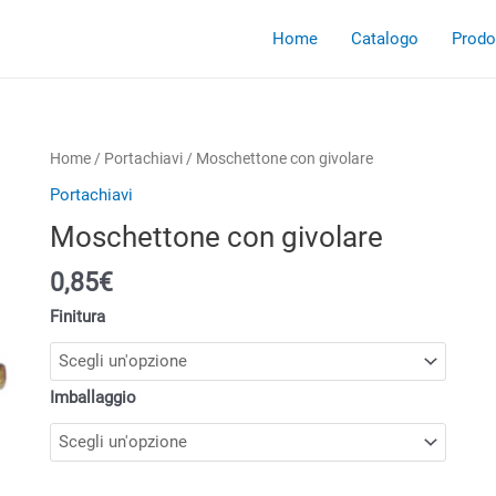
Home
Catalogo
Prodot
Home
/
Portachiavi
/ Moschettone con givolare
Portachiavi
Moschettone con givolare
0,85
€
Finitura
Imballaggio