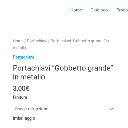
Home
Catalogo
Prodot
Home
/
Portachiavi
/ Portachiavi “Gobbetto grande” in
metallo
Portachiavi
Portachiavi “Gobbetto grande”
in metallo
3,00
€
Finitura
Imballaggio