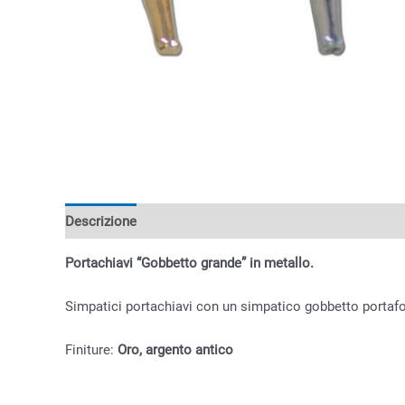
Descrizione
Informazioni aggiuntive
Portachiavi “Gobbetto grande” in metallo.
Simpatici portachiavi con un simpatico gobbetto portaf
Finiture:
Oro, argento antico