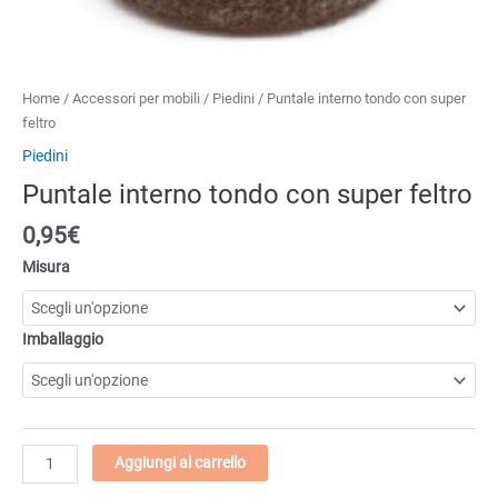
Home
/
Accessori per mobili
/
Piedini
/ Puntale interno tondo con super
feltro
Piedini
Puntale interno tondo con super feltro
0,95€
Misura
Imballaggio
Puntale
Aggiungi al carrello
interno